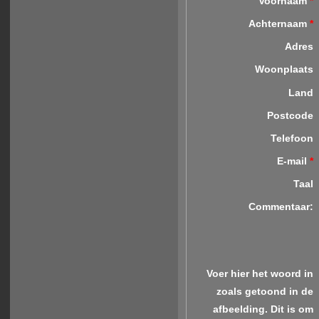
Voornaam
*
Achternaam
*
Adres
Woonplaats
Land
Postcode
Telefoon
E-mail
*
Taal
Commentaar:
Voer hier het woord in
zoals getoond in de
afbeelding. Dit is om