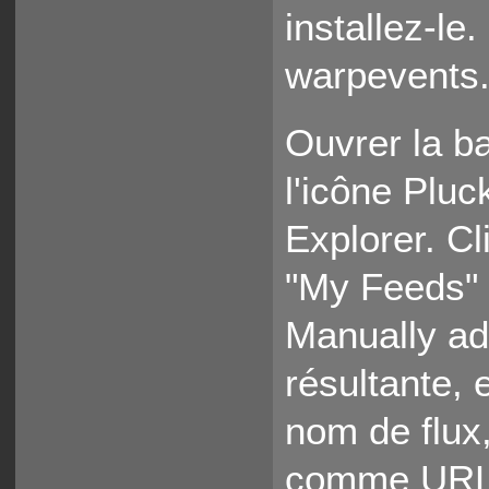
installez-le
warpevents.
Ouvrer la b
l'icône Pluc
Explorer. Cl
"My Feeds" 
Manually ad
résultante,
nom de flux
comme URL. 