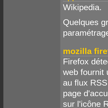
Wikipedia.
Quelques gr
paramétrage
mozilla fir
Firefox dét
web fournit
au flux RSS
page d'accu
sur l'icône 