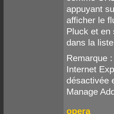
appuyant su
afficher le 
Pluck et en
dans la list
Remarque : l
Internet Exp
désactivée 
Manage Add
opera