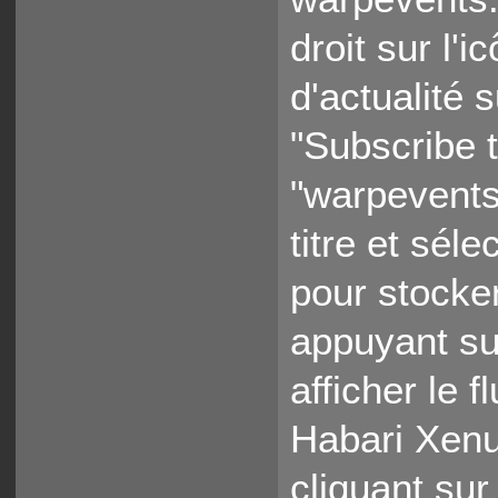
droit sur l
d'actualité 
"Subscribe t
"warpevents
titre et sél
pour stocker
appuyant su
afficher le 
Habari Xenu
cliquant sur