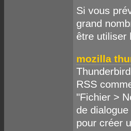
Si vous pré
grand nombr
être utilise
mozilla th
Thunderbird 
RSS comme d
"Fichier > 
de dialogue 
pour créer 