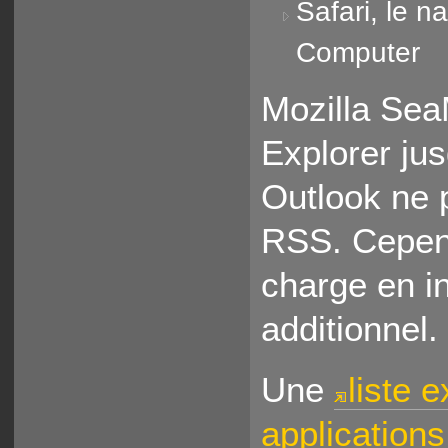
Safari, le 
Computer
Mozilla Sea
Explorer jus
Outlook ne 
RSS. Cepend
charge en i
additionnel.
Une
liste 
application