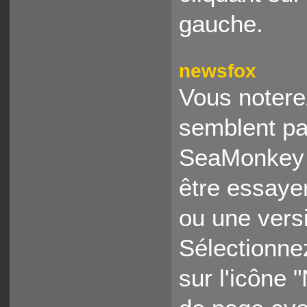
gauche.
newsfox
Vous notere
semblent pa
SeaMonkey 
être essaye
ou une versio
Sélectionne
sur l'icône