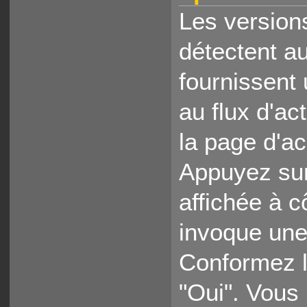
Les version
détectent a
fournissent
au flux d'ac
la page d'a
Appuyez sur
affichée à c
invoque une
Conformez l
"Oui". Vous 