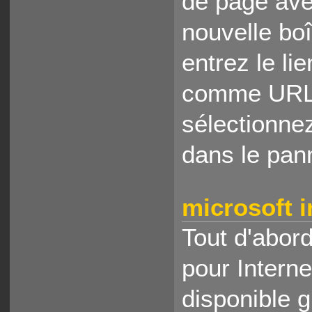
de page avec
nouvelle bo
entrez le li
comme URL. 
sélectionne
dans le pan
microsoft i
Tout d'abord
pour Intern
disponible g