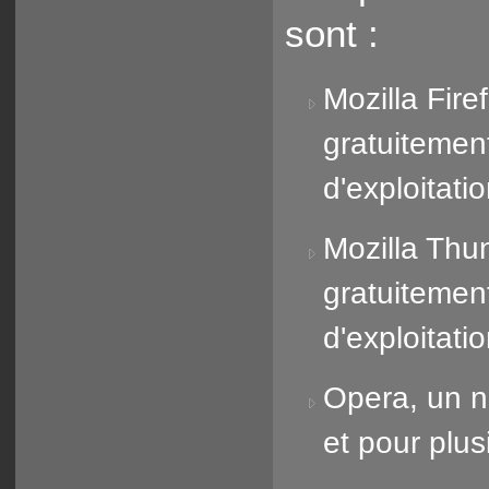
sont :
Mozilla Fire
gratuitemen
d'exploitati
Mozilla Thun
gratuitemen
d'exploitati
Opera, un n
et pour plus