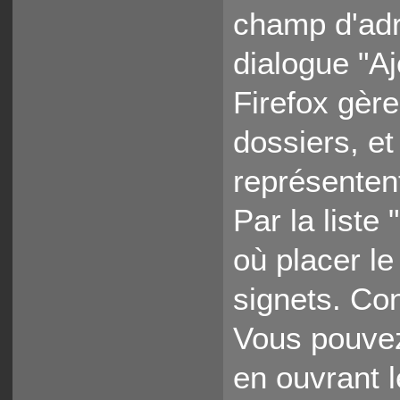
champ d'adr
dialogue "A
Firefox gèr
dossiers, et 
représenten
Par la liste
où placer le
signets. Con
Vous pouvez
en ouvrant 