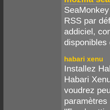
SeaMonkey n
RSS par déf
addiciel, 
disponibles 
habari xenu
Installez Ha
Habari Xenu
voudrez peu
paramètres d